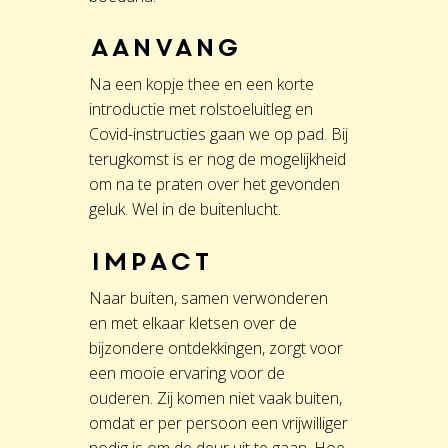
Aanvang
Na een kopje thee en een korte
introductie met rolstoeluitleg en
Covid-instructies gaan we op pad. Bij
terugkomst is er nog de mogelijkheid
om na te praten over het gevonden
geluk. Wel in de buitenlucht.
Impact
Naar buiten, samen verwonderen
en met elkaar kletsen over de
bijzondere ontdekkingen, zorgt voor
een mooie ervaring voor de
ouderen. Zij komen niet vaak buiten,
omdat er per persoon een vrijwilliger
nodig is om de deur uit te gaan. Hoe