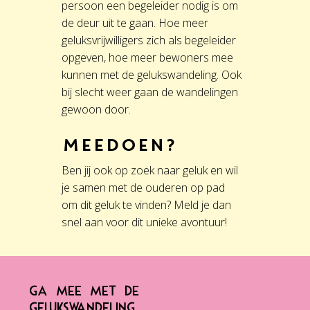
persoon een begeleider nodig is om
de deur uit te gaan. Hoe meer
geluksvrijwilligers zich als begeleider
opgeven, hoe meer bewoners mee
kunnen met de gelukswandeling. Ook
bij slecht weer gaan de wandelingen
gewoon door.
Meedoen?
Ben jij ook op zoek naar geluk en wil
je samen met de ouderen op pad
om dit geluk te vinden? Meld je dan
snel aan voor dit unieke avontuur!
GA MEE MET DE
GELUKSWANDELING