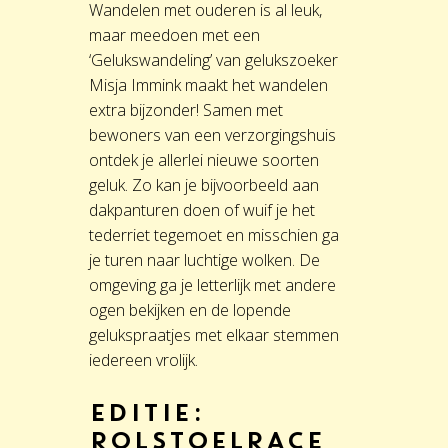
Wandelen met ouderen is al leuk,
maar meedoen met een
‘Gelukswandeling’ van gelukszoeker
Misja Immink maakt het wandelen
extra bijzonder! Samen met
bewoners van een verzorgingshuis
ontdek je allerlei nieuwe soorten
geluk. Zo kan je bijvoorbeeld aan
dakpanturen doen of wuif je het
tederriet tegemoet en misschien ga
je turen naar luchtige wolken. De
omgeving ga je letterlijk met andere
ogen bekijken en de lopende
gelukspraatjes met elkaar stemmen
iedereen vrolijk.
Editie:
ROLSTOELRACE