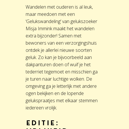
Wandelen met ouderen is al leuk,
maar meedoen met een
‘Gelukswandeling’ van gelukszoeker
Misja Immink maakt het wandelen
extra bijzonder! Samen met
bewoners van een verzorgingshuis
ontdek je allerlei nieuwe soorten
geluk. Zo kan je bijvoorbeeld aan
dakpanturen doen of wuif je het
tederriet tegemoet en misschien ga
je turen naar luchtige wolken. De
omgeving ga je letterlijk met andere
ogen bekijken en de lopende
gelukspraatjes met elkaar stemmen
iedereen vrolijk.
Editie: